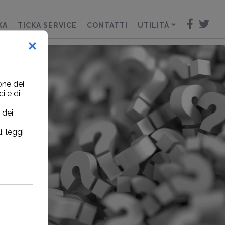
KA
TICKA SERVICE
CONTATTI
UTILITÀ