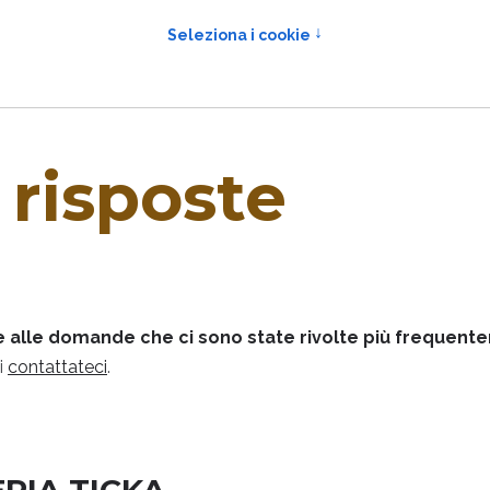
risposte
 alle
domande che ci sono state rivolte più frequen
bi
contattateci
.