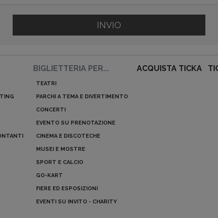
INVIO
BIGLIETTERIA PER...
ACQUISTA TICKA
TI
TEATRI
ETING
PARCHI A TEMA E DIVERTIMENTO
CONCERTI
EVENTO SU PRENOTAZIONE
ONTANTI
CINEMA E DISCOTECHE
MUSEI E MOSTRE
SPORT E CALCIO
GO-KART
FIERE ED ESPOSIZIONI
EVENTI SU INVITO - CHARITY