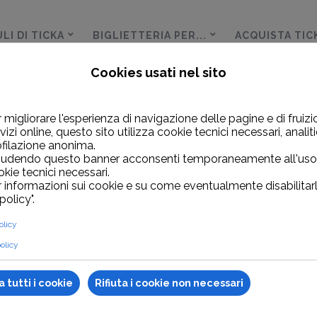
LI DI TICKA
BIGLIETTERIA PER...
ACQUISTA TIC