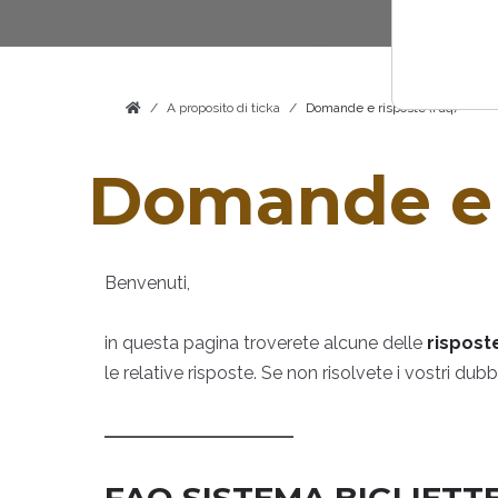
A proposito di ticka
Domande e risposte (Faq)
Domande e 
Benvenuti,
in questa pagina troverete alcune delle
risposte
le relative risposte. Se non risolvete i vostri dub