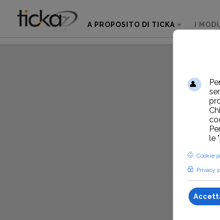
A PROPOSITO DI TICKA
I MODU