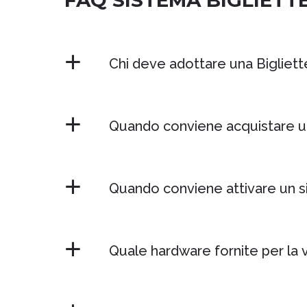
FAQ SISTEMA BIGLIETTE
Chi deve adottare una Bigliett
Quando conviene acquistare un 
Quando conviene attivare un si
Quale hardware fornite per la 