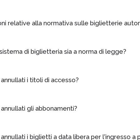
i relative alla normativa sulle biglietterie aut
istema di biglietteria sia a norma di legge?
ullati i titoli di accesso?
nnullati gli abbonamenti?
llati i biglietti a data libera per l'ingresso a 