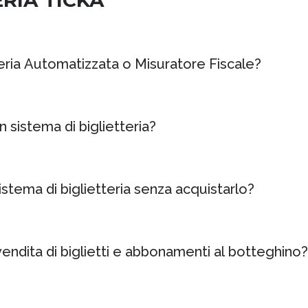
RIA TICKA
eria Automatizzata o Misuratore Fiscale?
sistema di biglietteria?
stema di biglietteria senza acquistarlo?
vendita di biglietti e abbonamenti al botteghino?