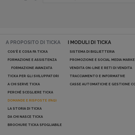
A PROPOSITO DI TICKA
I MODULI DI TICKA
COS'È E COSA FA TICKA
SISTEMA DI BIGLIETTERIA
FORMAZIONE E ASSISTENZA
PROMOZIONE E SOCIAL MEDIA MARK
FORMAZIONE AVANZATA
VENDITA ON-LINE E RETI DI VENDITA
TICKA PER GLI SVILUPPATORI
TRACCIAMENTO E INFORMATIVE
A CHI SERVE TICKA
CASSE AUTOMATICHE E GESTIONE C
PERCHÉ SCEGLIERE TICKA
DOMANDE E RISPOSTE (FAQ)
LA STORIA DI TICKA
DA CHI NASCE TICKA
BROCHURE TICKA SFOGLIABILE