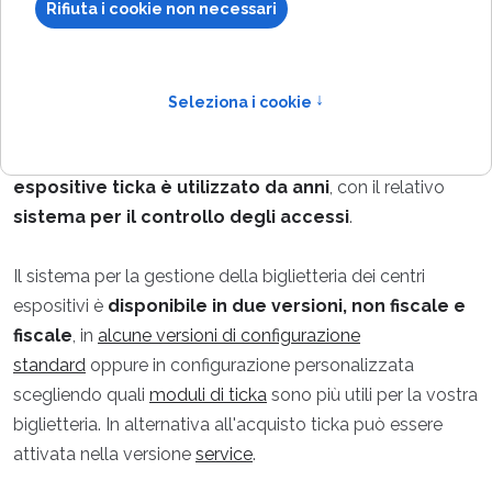
fieristiche ed
espositive
Per le
biglietterie di Manifestazioni fieristiche ed
espositive ticka è utilizzato da anni
, con il relativo
sistema per il controllo degli accessi
.
Il sistema per la gestione della biglietteria dei centri
espositivi è
disponibile in due versioni, non fiscale e
fiscale
, in
alcune versioni di configurazione
standard
oppure in configurazione personalizzata
scegliendo quali
moduli di ticka
sono più utili per la vostra
biglietteria. In alternativa all'acquisto ticka può essere
attivata nella versione
service
.