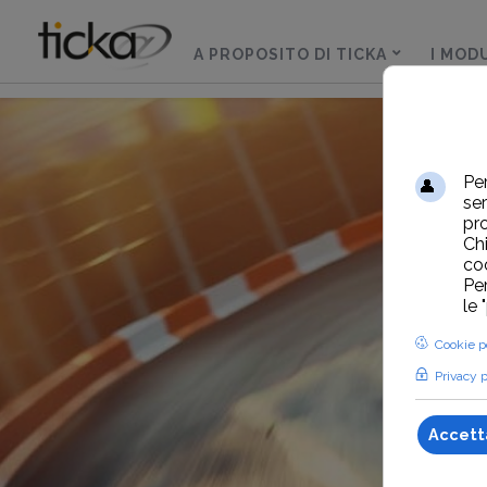
A PROPOSITO DI TICKA
I MODU