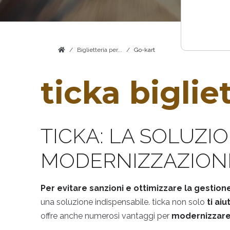
Biglietteria per...
Go-kart
ticka biglie
TICKA: LA SOLUZI
MODERNIZZAZION
Per evitare sanzioni e ottimizzare la gestione
una soluzione indispensabile. ticka non solo
ti ai
offre anche numerosi vantaggi per
modernizzare l