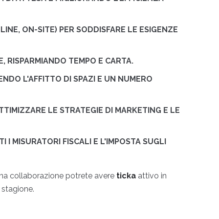
LINE, ON-SITE) PER SODDISFARE LE ESIGENZE
IE, RISPARMIANDO TEMPO E CARTA.
ENDO L'AFFITTO DI SPAZI E UN NUMERO
OTTIMIZZARE LE STRATEGIE DI MARKETING E LE
 I MISURATORI FISCALI E L'IMPOSTA SUGLI
una collaborazione potrete avere
ticka
attivo in
 stagione.