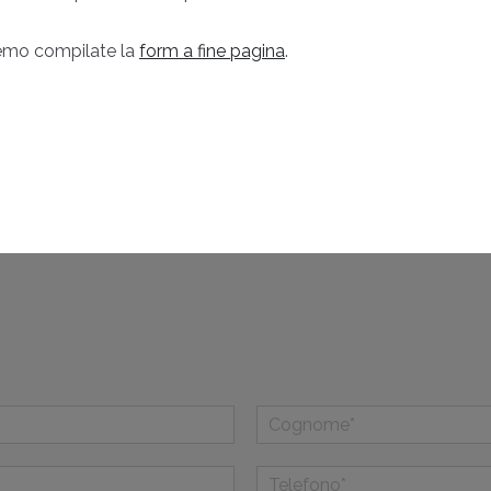
 demo compilate la
form a fine pagina
.