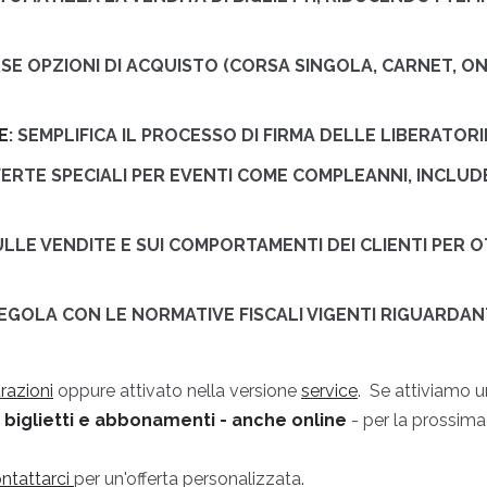
ERSE OPZIONI DI ACQUISTO (CORSA SINGOLA, CARNET, ON
E
: SEMPLIFICA IL PROCESSO DI FIRMA DELLE LIBERATOR
FERTE SPECIALI PER EVENTI COME COMPLEANNI, INCLUD
SULLE VENDITE E SUI COMPORTAMENTI DEI CLIENTI PER 
 REGOLA CON LE NORMATIVE FISCALI VIGENTI RIGUARDANTI
razioni
oppure attivato nella versione
service
. Se attiviamo 
biglietti e abbonamenti - anche online
- per la prossima
ntattarci
per un'offerta personalizzata.