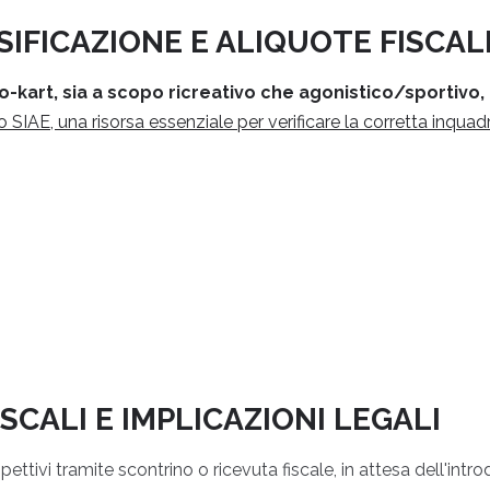
IFICAZIONE E ALIQUOTE FISCAL
go-kart, sia a scopo ricreativo che agonistico/sportivo,
o SIAE, una risorsa essenziale per verificare la corretta inquad
SCALI E IMPLICAZIONI LEGALI
ttivi tramite scontrino o ricevuta fiscale, in attesa dell'introd