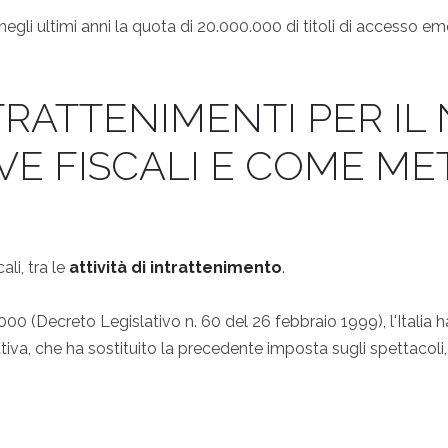
li ultimi anni la quota di 20.000.000 di titoli di accesso em
TRATTENIMENTI PER IL
VE FISCALI E COME ME
cali, tra le
attività di intrattenimento
.
00 (Decreto Legislativo n. 60 del 26 febbraio 1999), l'Italia ha
va, che ha sostituito la precedente imposta sugli spettacoli, 