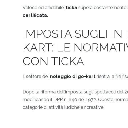
Veloce ed affidabile,
ticka
supera costantemente neg
certificata.
IMPOSTA SUGLI IN
KART: LE NORMATI
CON TICKA
Il settore del
noleggio di go-kart
rientra, a fini fis
Dopo la riforma dell’imposta sugli spettacoli del 20
modificando il DPR n. 640 del 1972. Questa normati
categorie di attività ludiche e ricreative.