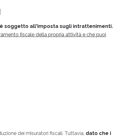
I
 è soggetto all'imposta sugli intrattenimenti.
ramento fiscale della propria attività e che puoi
uzione dei misuratori fiscali. Tuttavia,
dato che i