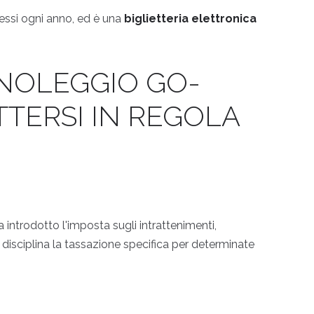
essi ogni anno, ed è una
biglietteria elettronica
 NOLEGGIO GO-
TTERSI IN REGOLA
 introdotto l'imposta sugli intrattenimenti,
disciplina la tassazione specifica per determinate