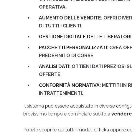
OPERATIVA.
AUMENTO DELLE VENDITE
: OFFRI DIV
DI TUTTI I CLIENTI.
GESTIONE DIGITALE DELLE LIBERATORI
PACCHETTI PERSONALIZZATI
: CREA OF
PREDEFINITO DI CORSE.
ANALISI DATI
: OTTIENI DATI PREZIOSI 
OFFERTE.
CONFORMITÀ NORMATIVA
: METTITI IN
INTRATTENIMENTI.
Il sistema
può essere acquistato in diverse configu
brevissimo tempo e cominciare subito a
vendere 
Potete scoprire qui
tutti i moduli di ticka
oppure
co