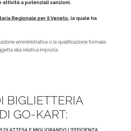
attività a potenziali sanzioni.
aria Regionale per il Veneto
, la quale ha
zazione amministrativa o la qualificazione formale
ggetta alla relativa imposta.
 BIGLIETTERIA
DI GO-KART:
PI DI ATTESA E MIGLIORANDO L'EFFICIENZA