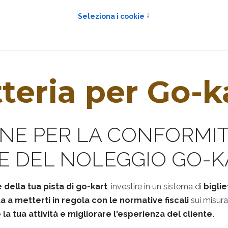
tteria per Go-k
ONE PER LA CONFORMIT
E DEL NOLEGGIO GO-K
 della tua pista di go-kart
, investire in un sistema di
bigli
uta a metterti in regola con le normative fiscali
sui misurat
a tua attività e migliorare l'esperienza del cliente.