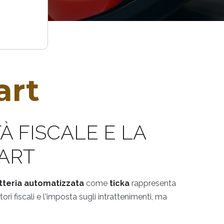
art
À FISCALE E LA
ART
etteria automatizzata
come
ticka
rappresenta
ori fiscali e l'imposta sugli intrattenimenti, ma