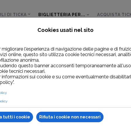
LI DI TICKA
BIGLIETTERIA PER...
ACQUISTA TIC