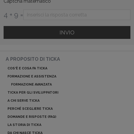
*
Captcha matematico
4 + 9 =
INVIO
A PROPOSITO DI TICKA
COS'È E COSA FA TICKA
FORMAZIONE E ASSISTENZA
FORMAZIONE AVANZATA
TICKA PER GLI SVILUPPATORI
A CHI SERVE TICKA
PERCHÉ SCEGLIERE TICKA
DOMANDE E RISPOSTE (FAQ)
LA STORIA DI TICKA
DA CHI NASCE TICKA