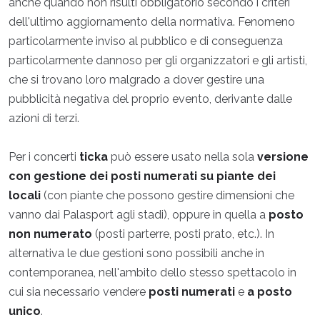
anche quando non risulti obbligatorio secondo i criteri
dell'ultimo aggiornamento della normativa. Fenomeno
particolarmente inviso al pubblico e di conseguenza
particolarmente dannoso per gli organizzatori e gli artisti,
che si trovano loro malgrado a dover gestire una
pubblicità negativa del proprio evento, derivante dalle
azioni di terzi.
Per i concerti
ticka
può essere usato nella sola
versione
con gestione dei posti numerati su piante dei
locali
(con piante che possono gestire dimensioni che
vanno dai Palasport agli stadi), oppure in quella a
posto
non numerato
(posti parterre, posti prato, etc.). In
alternativa le due gestioni sono possibili anche in
contemporanea, nell'ambito dello stesso spettacolo in
cui sia necessario vendere
posti numerati
e
a posto
unico
.