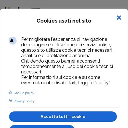
Utilità
Novità
Uncategorised
I moduli di ticka
I moduli di ticka
I moduli di ticka